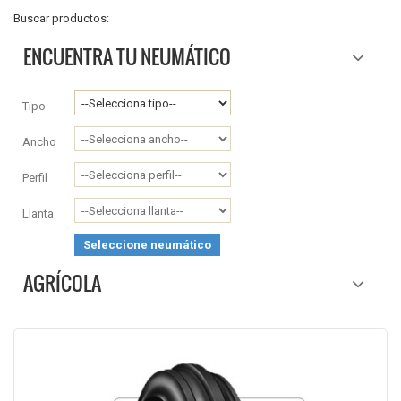
Buscar productos:
ENCUENTRA TU NEUMÁTICO
Tipo
Ancho
Perfil
Llanta
Seleccione neumático
AGRÍCOLA