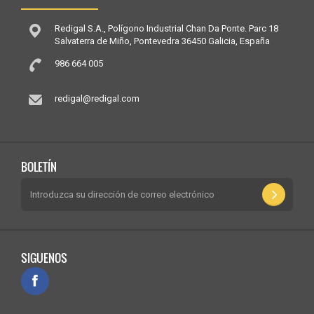
Redigal S.A., Polígono Industrial Chan Da Ponte. Parc 18
Salvaterra de Miño, Pontevedra 36450 Galicia, España
986 664 005
redigal@redigal.com
BOLETÍN
SIGUENOS