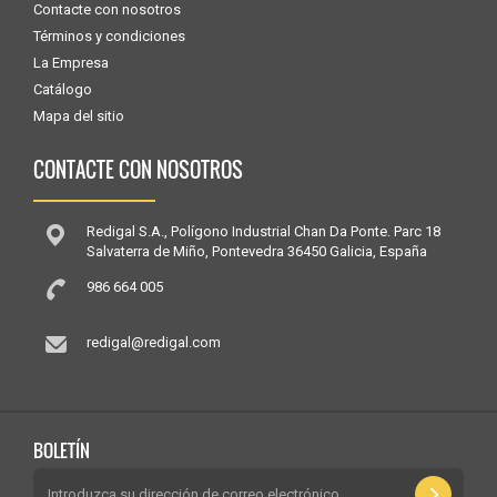
Contacte con nosotros
Términos y condiciones
La Empresa
Catálogo
Mapa del sitio
CONTACTE CON NOSOTROS
Redigal S.A., Polígono Industrial Chan Da Ponte. Parc 18
Salvaterra de Miño, Pontevedra 36450 Galicia, España
986 664 005
redigal@redigal.com
BOLETÍN