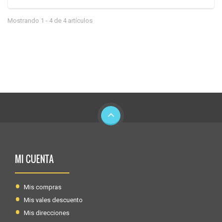
Mostrando 1 - 4 de 4 artículos
MI CUENTA
Mis compras
Mis vales descuento
Mis direcciones