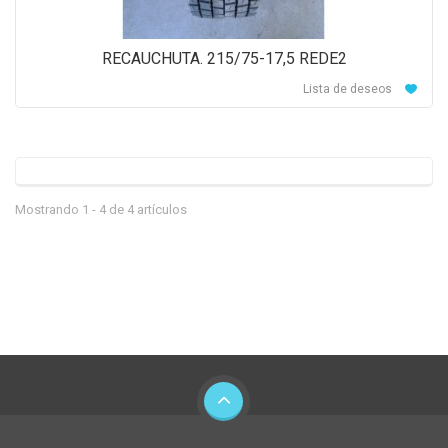
RECAUCHUTA. 215/75-17,5 REDE2
Lista de deseos
Mostrando 1 - 4 de 4 artículos