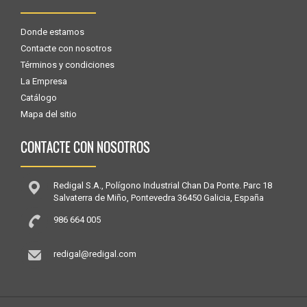
Donde estamos
Contacte con nosotros
Términos y condiciones
La Empresa
Catálogo
Mapa del sitio
CONTACTE CON NOSOTROS
Redigal S.A., Polígono Industrial Chan Da Ponte. Parc 18
Salvaterra de Miño, Pontevedra 36450 Galicia, España
986 664 005
redigal@redigal.com