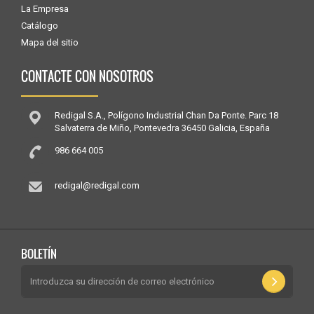
La Empresa
Catálogo
Mapa del sitio
CONTACTE CON NOSOTROS
Redigal S.A., Polígono Industrial Chan Da Ponte. Parc 18
Salvaterra de Miño, Pontevedra 36450 Galicia, España
986 664 005
redigal@redigal.com
BOLETÍN