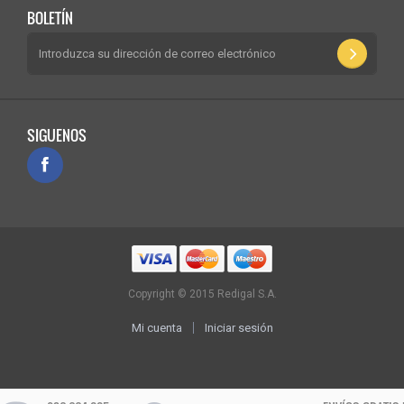
BOLETÍN
SIGUENOS
Copyright © 2015 Redigal S.A.
Mi cuenta
Iniciar sesión