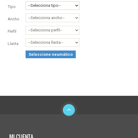
Tipo
Ancho
Perfil
Llanta
Seleccione neumático
MI CUENTA